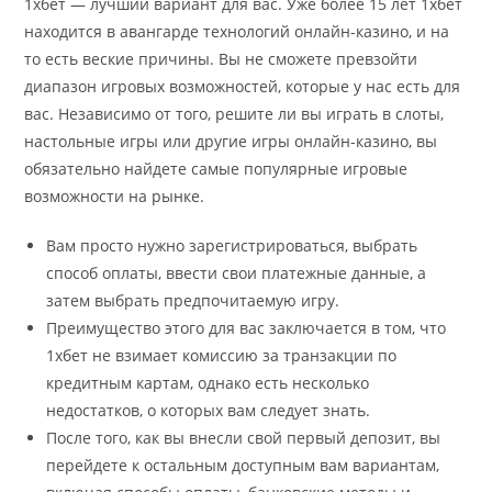
1хбет — лучший вариант для вас. Уже более 15 лет 1хбет
находится в авангарде технологий онлайн-казино, и на
то есть веские причины. Вы не сможете превзойти
диапазон игровых возможностей, которые у нас есть для
вас. Независимо от того, решите ли вы играть в слоты,
настольные игры или другие игры онлайн-казино, вы
обязательно найдете самые популярные игровые
возможности на рынке.
Вам просто нужно зарегистрироваться, выбрать
способ оплаты, ввести свои платежные данные, а
затем выбрать предпочитаемую игру.
Преимущество этого для вас заключается в том, что
1хбет не взимает комиссию за транзакции по
кредитным картам, однако есть несколько
недостатков, о которых вам следует знать.
После того, как вы внесли свой первый депозит, вы
перейдете к остальным доступным вам вариантам,