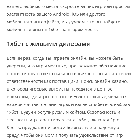
вашего любимого места, скорость ваших игр или простая
элегантность вашего Android, iOS или другого
мобильного интерфейса, мы думаем, что вы найдете
мобильный опыт в 1хбет на втором месте.
1хбет с живыми дилерами
Всякий раз, когда вы играете онлайн, вы можете быть
уверены, что игры честные, программное обеспечение
протестировано и что казино серьезно относятся к своей
ответственности как поставщики. Поиск онлайн-казино,
в котором игровые автоматы находятся в центре
внимания, где игры честные и увлекательные, является
важной частью онлайн-игры, и вы не ошибетесь, выбрав
1хбет. Будучи регулируемым сайтом, безопасность и
честность игр гарантируются, а 1хбет, включая Spin
Sports, предлагает игрокам безопасную и надежную
среду, чтобы они могли получать удовольствие от игр