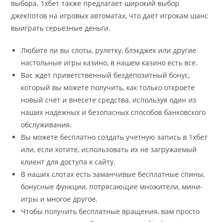
выбора. 1хбет также предлагает широкий выбор
джекпотов на игровых автоматах, что дает игрокам шанс
выиграть серьезные деньги.
Любите ли вы слоты, рулетку, блэкджек или другие
настольные игры казино, в нашем казино есть все.
Вас ждет приветственный бездепозитный бонус,
который вы можете получить, как только откроете
новый счет и внесете средства, используя один из
наших надежных и безопасных способов банковского
обслуживания.
Вы можете бесплатно создать учетную запись в 1хбет
или, если хотите, использовать их не загружаемый
клиент для доступа к сайту.
В наших слотах есть заманчивые бесплатные спины,
бонусные функции, потрясающие множители, мини-
игры и многое другое.
Чтобы получить бесплатные вращения, вам просто