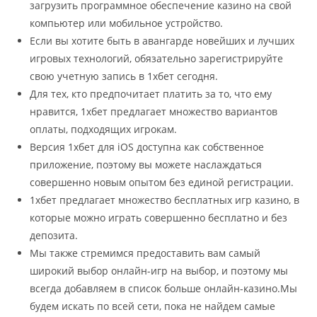
загрузить программное обеспечение казино на свой
компьютер или мобильное устройство.
Если вы хотите быть в авангарде новейших и лучших
игровых технологий, обязательно зарегистрируйте
свою учетную запись в 1хбет сегодня.
Для тех, кто предпочитает платить за то, что ему
нравится, 1хбет предлагает множество вариантов
оплаты, подходящих игрокам.
Версия 1хбет для iOS доступна как собственное
приложение, поэтому вы можете наслаждаться
совершенно новым опытом без единой регистрации.
1хбет предлагает множество бесплатных игр казино, в
которые можно играть совершенно бесплатно и без
депозита.
Мы также стремимся предоставить вам самый
широкий выбор онлайн-игр на выбор, и поэтому мы
всегда добавляем в список больше онлайн-казино.Мы
будем искать по всей сети, пока не найдем самые