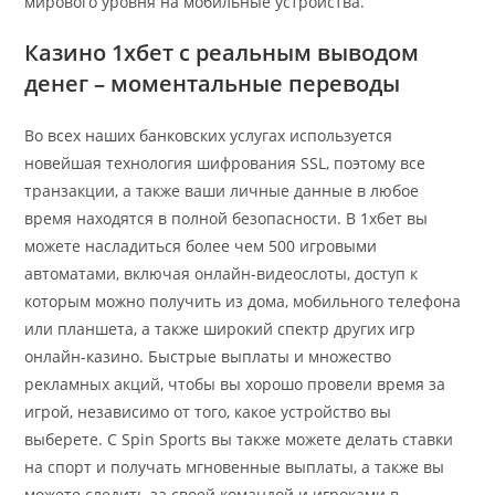
мирового уровня на мобильные устройства.
Казино 1хбет с реальным выводом
денег – моментальные переводы
Во всех наших банковских услугах используется
новейшая технология шифрования SSL, поэтому все
транзакции, а также ваши личные данные в любое
время находятся в полной безопасности. В 1хбет вы
можете насладиться более чем 500 игровыми
автоматами, включая онлайн-видеослоты, доступ к
которым можно получить из дома, мобильного телефона
или планшета, а также широкий спектр других игр
онлайн-казино. Быстрые выплаты и множество
рекламных акций, чтобы вы хорошо провели время за
игрой, независимо от того, какое устройство вы
выберете. С Spin Sports вы также можете делать ставки
на спорт и получать мгновенные выплаты, а также вы
можете следить за своей командой и игроками в