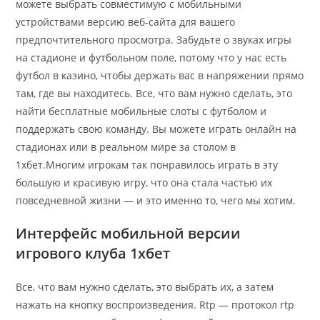
можете выбрать совместимую с мобильными
устройствами версию веб-сайта для вашего
предпочтительного просмотра. Забудьте о звуках игры
на стадионе и футбольном поле, потому что у нас есть
футбол в казино, чтобы держать вас в напряжении прямо
там, где вы находитесь. Все, что вам нужно сделать, это
найти бесплатные мобильные слоты с футболом и
поддержать свою команду. Вы можете играть онлайн на
стадионах или в реальном мире за столом в
1хбет.Многим игрокам так понравилось играть в эту
большую и красивую игру, что она стала частью их
повседневной жизни — и это именно то, чего мы хотим.
Интерфейс мобильной версии
игрового клуба 1хбет
Все, что вам нужно сделать, это выбрать их, а затем
нажать на кнопку воспроизведения. Rtp — протокол rtp