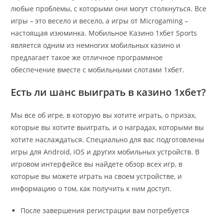
любые проблемы, с которыми они могут столкнуться. Все
игры – это весело и весело, а игры от Microgaming –
настоящая изюминка. Мобильное Казино 1хбет Sports
является одним из немногих мобильных казино и
предлагает такое же отличное программное
обеспечение вместе с мобильными слотами 1хбет.
Есть ли шанс выиграть в казино 1хбет?
Мы все об игре, в которую вы хотите играть, о призах,
которые вы хотите выиграть, и о наградах, которыми вы
хотите наслаждаться. Специально для вас подготовлены
игры для Android, iOS и других мобильных устройств. В
игровом интерфейсе вы найдете обзор всех игр, в
которые вы можете играть на своем устройстве, и
информацию о том, как получить к ним доступ.
После завершения регистрации вам потребуется