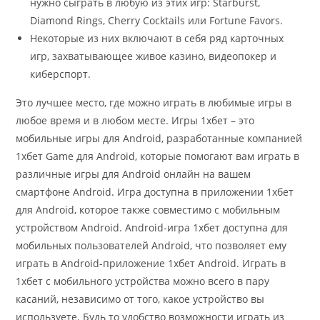
нужно сыграть в любую из этих игр: Starburst,
Diamond Rings, Cherry Cocktails или Fortune Favors.
Некоторые из них включают в себя ряд карточных
игр, захватывающее живое казино, видеопокер и
киберспорт.
Это лучшее место, где можно играть в любимые игры в
любое время и в любом месте. Игры 1хбет – это
мобильные игры для Android, разработанные компанией
1хбет Game для Android, которые помогают вам играть в
различные игры для Android онлайн на вашем
смартфоне Android. Игра доступна в приложении 1хбет
для Android, которое также совместимо с мобильным
устройством Android. Android-игра 1хбет доступна для
мобильных пользователей Android, что позволяет ему
играть в Android-приложение 1хбет Android. Играть в
1хбет с мобильного устройства можно всего в пару
касаний, независимо от того, какое устройство вы
используете. Будь то удобство возможности играть из