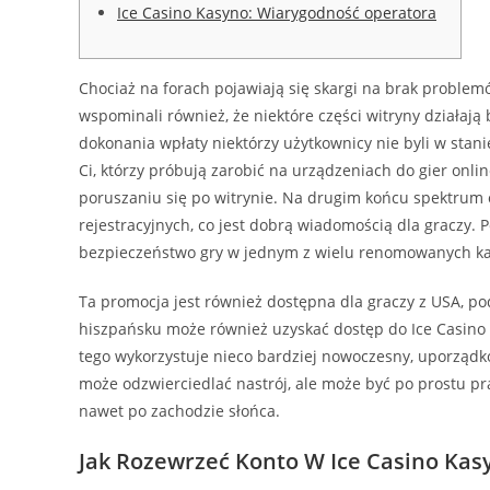
Ice Casino Kasyno: Wiarygodność operatora
Chociaż na forach pojawiają się skargi na brak problemó
wspominali również, że niektóre części witryny działaj
dokonania wpłaty niektórzy użytkownicy nie byli w sta
Ci, którzy próbują zarobić na urządzeniach do gier onli
poruszaniu się po witrynie. Na drugim końcu spektrum 
rejestracyjnych, co jest dobrą wiadomością dla graczy.
bezpieczeństwo gry w jednym z wielu renomowanych kan
Ta promocja jest również dostępna dla graczy z USA, po
hiszpańsku może również uzyskać dostęp do Ice Casino
tego wykorzystuje nieco bardziej nowoczesny, uporządko
może odzwierciedlać nastrój, ale może być po prostu p
nawet po zachodzie słońca.
Jak Rozewrzeć Konto W Ice Casino Kas