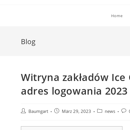
Zum
Inhalt
Home
springen
Blog
Witryna zakładów Ice
adres logowania 2023
Beitrags-
Beitrag
Beitrags-
Beit
Baumgart
März 29, 2023
news
Autor:
veröffentlicht:
Kategorie:
Kom