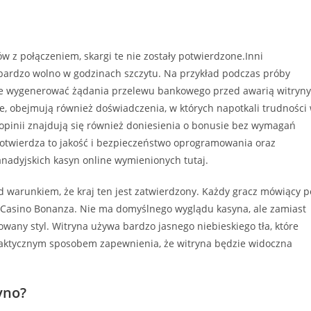
w z połączeniem, skargi te nie zostały potwierdzone.Inni
ą bardzo wolno w godzinach szczytu. Na przykład podczas próby
nie wygenerować żądania przelewu bankowego przed awarią witryny
ne, obejmują również doświadczenia, w których napotkali trudności
opinii znajdują się również doniesienia o bonusie bez wymagań
 Potwierdza to jakość i bezpieczeństwo oprogramowania oraz
adyjskich kasyn online wymienionych tutaj.
d warunkiem, że kraj ten jest zatwierdzony. Każdy gracz mówiący p
 Casino Bonanza. Nie ma domyślnego wyglądu kasyna, ale zamiast
wany styl. Witryna używa bardzo jasnego niebieskiego tła, które
raktycznym sposobem zapewnienia, że ​​witryna będzie widoczna
yno?