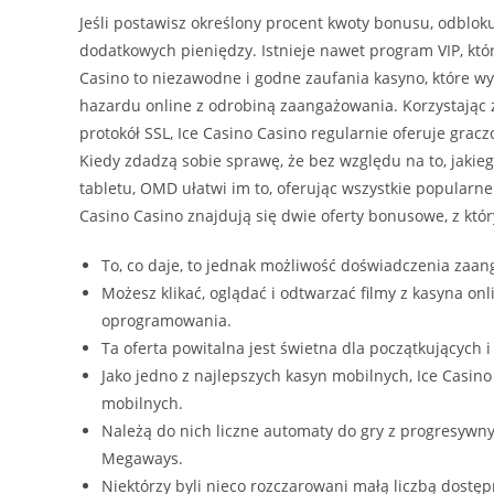
Jeśli postawisz określony procent kwoty bonusu, odblo
dodatkowych pieniędzy. Istnieje nawet program VIP, któr
Casino to niezawodne i godne zaufania kasyno, które wy
hazardu online z odrobiną zaangażowania. Korzystając 
protokół SSL, Ice Casino Casino regularnie oferuje gra
Kiedy zdadzą sobie sprawę, że bez względu na to, jaki
tabletu, OMD ułatwi im to, oferując wszystkie popularne 
Casino Casino znajdują się dwie oferty bonusowe, z kt
To, co daje, to jednak możliwość doświadczenia zaan
Możesz klikać, oglądać i odtwarzać filmy z kasyna o
oprogramowania.
Ta oferta powitalna jest świetna dla początkujących 
Jako jedno z najlepszych kasyn mobilnych, Ice Casi
mobilnych.
Należą do nich liczne automaty do gry z progresywny
Megaways.
Niektórzy byli nieco rozczarowani małą liczbą dostęp