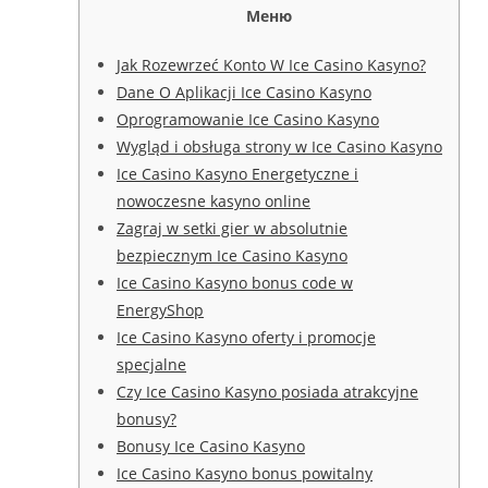
Меню
Jak Rozewrzeć Konto W Ice Casino Kasyno?
Dane O Aplikacji Ice Casino Kasyno
Oprogramowanie Ice Casino Kasyno
Wygląd i obsługa strony w Ice Casino Kasyno
Ice Casino Kasyno Energetyczne i
nowoczesne kasyno online
Zagraj w setki gier w absolutnie
bezpiecznym Ice Casino Kasyno
Ice Casino Kasyno bonus code w
EnergyShop
Ice Casino Kasyno oferty i promocje
specjalne
Czy Ice Casino Kasyno posiada atrakcyjne
bonusy?
Bonusy Ice Casino Kasyno
Ice Casino Kasyno bonus powitalny