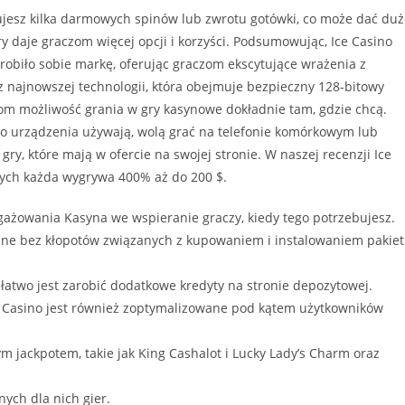
kujesz kilka darmowych spinów lub zwrotu gotówki, co może dać du
y daje graczom więcej opcji i korzyści. Podsumowując, Ice Casino
robiło sobie markę, oferując graczom ekscytujące wrażenia z
z najnowszej technologii, która obejmuje bezpieczny 128-bitowy
czom możliwość grania w gry kasynowe dokładnie tam, gdzie chcą.
ego urządzenia używają, wolą grać na telefonie komórkowym lub
gry, które mają w ofercie na swojej stronie. W naszej recenzji Ice
órych każda wygrywa 400% aż do 200 $.
gażowania Kasyna we wspieranie graczy, kiedy tego potrzebujesz.
nline bez kłopotów związanych z kupowaniem i instalowaniem pakie
i łatwo jest zarobić dodatkowe kredyty na stronie depozytowej.
no Casino jest również zoptymalizowane pod kątem użytkowników
m jackpotem, takie jak King Cashalot i Lucky Lady’s Charm oraz
nych dla nich gier.