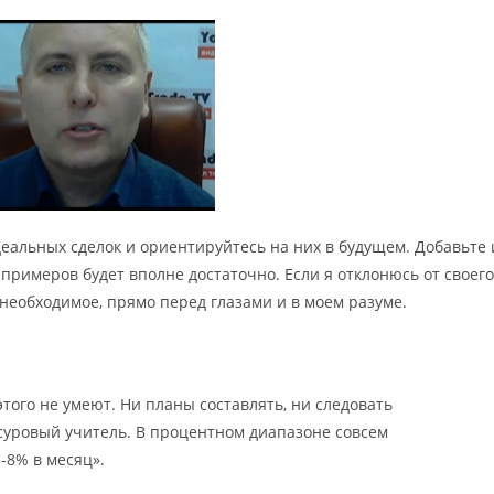
деальных сделок и ориентируйтесь на них в будущем. Добавьте 
примеров будет вполне достаточно. Если я отклонюсь от своего
е необходимое, прямо перед глазами и в моем разуме.
этого не умеют. Ни планы составлять, ни следовать
 суровый учитель. В процентном диапазоне совсем
-8% в месяц».