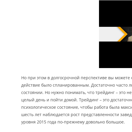
Но при этом в долгосрочной перспективе вы можете 
действие было спланированным. Достаточно часто л
состоянии. Но нужно понимать, что трейдинг – это не
целый день и пойти домой. Трейдинг – это достаточ
психологическое состояние, чтобы работа была макс
шесть лет наблюдается рост представленности заведе
уровня 2015 года по-прежнему довольно большое.