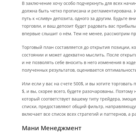
В заключение хочу особо подчеркнуть для всех начи
должна быть четко прописана и регламентирована. И
путь к «сливу» депозита, одного за другим. Будьте в
торговли, и ваш депозит будет радовать вас прибылью.
впервые слышит о нём. Тем не менее, рассмотрим п
Торговый план составляется до открытия позиции, 
состоянии и может адекватно мыслить. После открыт
и не позволять себе вносить в него изменения в ход
полученных результатов, оценивается оптимальность
Или если у вас на счете 500$, и вы хотите торговать
$, и вы, скорее всего, будете разочарованы. Поэтому
который соответствует вашему типу трейдера, эмоци
списки, предоставляют общий фильтр, направляющую
включает все список всех стратегий и паттернов, а р
Мани Менеджмент