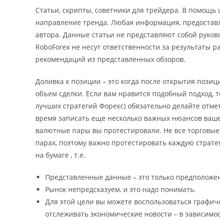
Статьи, скрипты, советники для трейдера. В помощь
направление тренда. Любая информация, предоставле
автора. Данные статьи не представляют собой руков
RoboForex не несут ответственности за результаты р
рекомендаций из представленных обзоров.
Доливка к позиции – это когда после открытия пози
объем сделки. Если вам нравится подобный подход, т
лучших стратегий Форекс) обязательно делайте отмет
время записать еще несколько важных нюансов вашег
валютные пары вы протестировали. Не все торговые 
парах, поэтому важно протестировать каждую страте
на бумаге , т.е.
Представленные данные – это только предположе
Рынок непредсказуем, и это надо понимать.
Для этой цели вы можете воспользоваться графич
отслеживать экономические новости – в зависимо