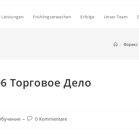
Leistungen
Frühlingserwachen
Erfolge
Unser Team
>
Форекс
6 Торговое Дело
Beitrags-
Обучение
0 Kommentare
Kommentare: