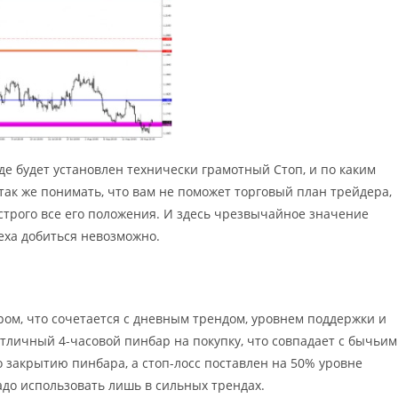
де будет установлен технически грамотный Стоп, и по каким
ак же понимать, что вам не поможет торговый план трейдера,
строго все его положения. И здесь чрезвычайное значение
еха добиться невозможно.
ом, что сочетается с дневным трендом, уровнем поддержки и
отличный 4-часовой пинбар на покупку, что совпадает с бычьим
о закрытию пинбара, а стоп-лосс поставлен на 50% уровне
адо использовать лишь в сильных трендах.