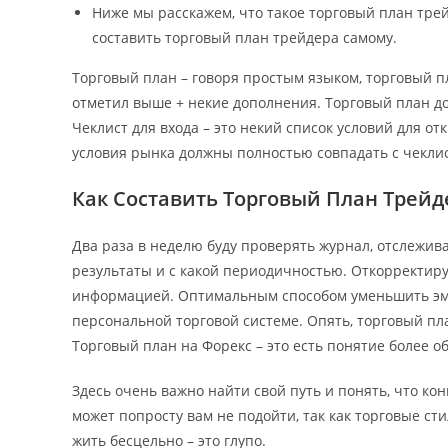
Ниже мы расскажем, что такое торговый план трейд
составить торговый план трейдера самому.
Торговый план – говоря простым языком, торговый пл
отметил выше + некие дополнения. Торговый план до
Чеклист для входа – это некий список условий для от
условия рынка должны полностью совпадать с чекли
Как Составить Торговый План Трейд
Два раза в неделю буду проверять журнал, отслежива
результаты и с какой периодичностью. Откорректиру
информацией. Оптимальным способом уменьшить эм
персональной торговой системе. Опять, торговый пла
Торговый план на Форекс – это есть понятие более о
Здесь очень важно найти свой путь и понять, что кон
может попросту вам не подойти, так как торговые стил
жить бесцельно – это глупо.