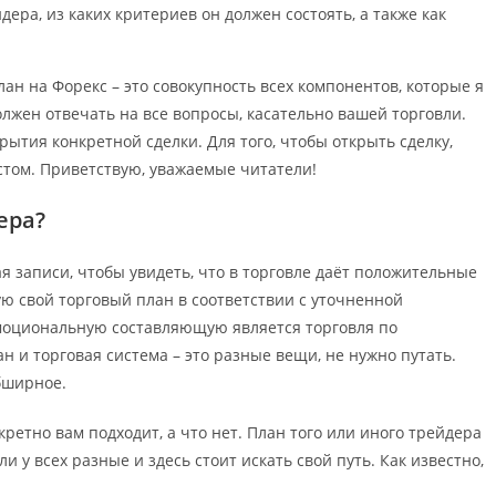
ера, из каких критериев он должен состоять, а также как
ан на Форекс – это совокупность всех компонентов, которые я
лжен отвечать на все вопросы, касательно вашей торговли.
крытия конкретной сделки. Для того, чтобы открыть сделку,
стом. Приветствую, уважаемые читатели!
ера?
я записи, чтобы увидеть, что в торговле даёт положительные
ю свой торговый план в соответствии с уточненной
оциональную составляющую является торговля по
н и торговая система – это разные вещи, не нужно путать.
бширное.
кретно вам подходит, а что нет. План того или иного трейдера
и у всех разные и здесь стоит искать свой путь. Как известно,