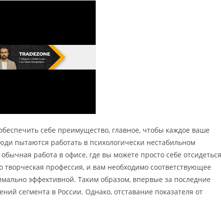
обеспечить себе преимущество, главное, чтобы каждое ваше
юди пытаются работать в психологически нестабильном
 обычная работа в офисе, где вы можете просто себе отсидетьс
но творческая профессия, и вам необходимо соответствующее
имально эффективной. Таким образом, впервые за последние
ний сегмента в России. Однако, отставание показателя от