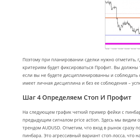
Поэтому при планировании сделки нужно отметить, г
критериям будет фиксироваться Профит. Вы должны т
если вы не будете дисциплинированны и соблюдать 
имеет личная дисциплина и без ее соблюдения – усп
Шаг 4 Определяем Стоп И Профит
На следующем график четкий пример фейки с пинбар
предыдущим сигналом price action. Здесь мы видим 
трендом AUDUSD. Отметим, что вход в рынок сразу п
пинбара. Это агрессивный вариант стоп-лосса, что н