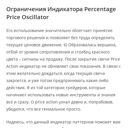
Ограничения Индикатора Percentage
Price Oscillator
Его использование значительно облегчает принятие
торгового решения и позволяет без труда определить
текущее ценовое движение. 6) Образовалась вершина,
отбой от уровня сопротивления и столбец красного
цвета – сигналы на продажу. После закрытия свечи Price
Action индикатор не обновляет свои показания. В связи с
этим желательно дождаться, когда текущая свеча
закроется, и уже потом предпринимать какие-либо
действия. Я из той категории трейдеров, которые
начинают использовать новые инструменты и знания
все и сразу. О price action узнал давно и, попробовав,
убедился, что все гениальное просто.
Надеюсь, что данный индикатор паттернов поможет вам