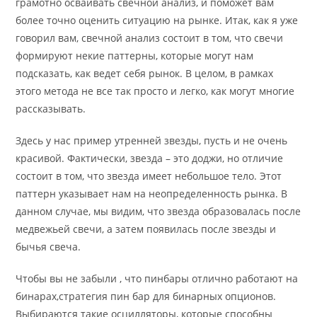
грамотно осваивать свечной анализ, и поможет вам
более точно оценить ситуацию на рынке. Итак, как я уже
говорил вам, свечной анализ состоит в том, что свечи
формируют некие паттерны, которые могут нам
подсказать, как ведет себя рынок. В целом, в рамках
этого метода не все так просто и легко, как могут многие
рассказывать.
Здесь у нас пример утренней звезды, пусть и не очень
красивой. Фактически, звезда – это доджи, но отличие
состоит в том, что звезда имеет небольшое тело. Этот
паттерн указывает нам на неопределенность рынка. В
данном случае, мы видим, что звезда образовалась после
медвежьей свечи, а затем появилась после звезды и
бычья свеча.
Чтобы вы не забыли , что пинбары отлично работают на
бинарах,стратегия пин бар для бинарных опционов.
Выбираются такие осцилляторы, которые способны