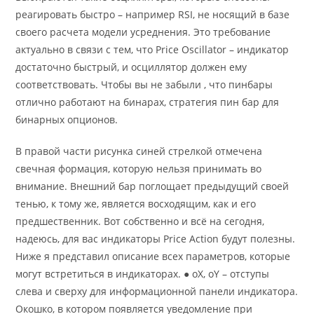
реагировать быстро – например RSI, не носящий в базе
своего расчета модели усреднения. Это требование
актуально в связи с тем, что Price Oscillator – индикатор
достаточно быстрый, и осциллятор должен ему
соответствовать. Чтобы вы не забыли , что пинбары
отлично работают на бинарах, стратегия пин бар для
бинарных опционов.
В правой части рисунка синей стрелкой отмечена
свечная формация, которую нельзя принимать во
внимание. Внешний бар поглощает предыдущий своей
тенью, к тому же, является восходящим, как и его
предшественник. Вот собственно и всё на сегодня,
надеюсь, для вас индикаторы Price Action будут полезны.
Ниже я представил описание всех параметров, которые
могут встретиться в индикаторах. ● oX, oY – отступы
слева и сверху для информационной панели индикатора.
Окошко, в котором появляется уведомление при