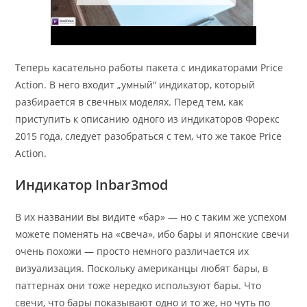
Теперь касательно работы пакета с индикаторами Price
Action. В него входит „умный“ индикатор, который
разбирается в свечных моделях. Перед тем, как
приступить к описанию одного из индикаторов Форекс
2015 года, следует разобраться с тем, что же такое Price
Action.
Индикатор Inbar3mod
В их названии вы видите «бар» — но с таким же успехом
можете поменять на «свеча», ибо бары и японские свечи
очень похожи — просто немного различается их
визуализация. Поскольку американцы любят бары, в
паттернах они тоже нередко используют бары. Что
свечи, что бары показывают одно и то же, но чуть по