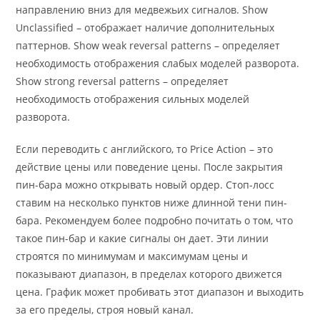
направлению вниз для медвежьих сигналов. Show
Unclassified – отображает наличие дополнительных
паттернов. Show weak reversal patterns – определяет
необходимость отображения слабых моделей разворота.
Show strong reversal patterns – определяет
необходимость отображения сильных моделей
разворота.
Если переводить с английского, то Price Action – это
действие цены или поведение цены. После закрытия
пин-бара можно открывать новый ордер. Стоп-лосс
ставим на несколько пунктов ниже длинной тени пин-
бара. Рекомендуем более подробно почитать о том, что
такое пин-бар и какие сигналы он дает. Эти линии
строятся по минимумам и максимумам цены и
показывают диапазон, в пределах которого движется
цена. График может пробивать этот диапазон и выходить
за его пределы, строя новый канал.