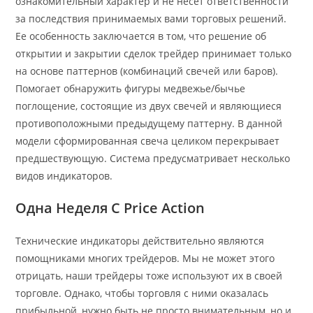
ознакомительный характер и не несет ответственности
за последствия принимаемых вами торговых решений.
Ее особенность заключается в том, что решение об
открытии и закрытии сделок трейдер принимает только
на основе паттернов (комбинаций свечей или баров).
Помогает обнаружить фигуры медвежье/бычье
поглощение, состоящие из двух свечей и являющиеся
противоположными предыдущему паттерну. В данной
модели сформированная свеча целиком перекрывает
предшествующую. Система предусматривает несколько
видов индикаторов.
Одна Неделя С Price Action
Технические индикаторы действительно являются
помощниками многих трейдеров. Мы не может этого
отрицать, наши трейдеры тоже используют их в своей
торговле. Однако, чтобы торговля с ними оказалась
прибыльной, нужно быть не просто внимательным, но и