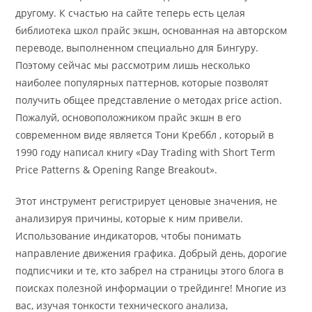
другому. К счастью на сайте теперь есть целая
библиотека школ прайс экшн, основанная на авторском
переводе, выполненном специально для Бингуру.
Поэтому сейчас мы рассмотрим лишь несколько
наиболее популярных паттернов, которые позволят
получить общее представление о методах price action.
Пожалуй, основоположником прайс экшн в его
современном виде является Тони Креббл , который в
1990 году написал книгу «Day Trading with Short Term
Price Patterns & Opening Range Breakout».
Этот инструмент регистрирует ценовые значения, не
анализируя причины, которые к ним привели.
Использование индикаторов, чтобы понимать
направление движения графика. Добрый день, дорогие
подписчики и те, кто забрел на страницы этого блога в
поисках полезной информации о трейдинге! Многие из
вас, изучая тонкости технического анализа,