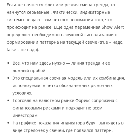
Если же начнется флет или резкая смена тренда, то
начнутся серьезные . Фактически, индикаторные
системы не дают вам четкого понимания того, что
происходит на рынке. Еще одна переменная Show_Alert
определяет необходимость звуковой сигнализации о
формировании паттерна на текущей свече (true – надо,
false – не надо).
Все, что нам здесь нужно — линия тренда и ее
ложный пробой.
Это специальная свечная модель или их комбинация,
используемая в четко обозначенных рыночных
условиях.
Торговля на валютном рынке Форекс сопряжена с
финансовыми рисками и подходит не всем
инвесторам.
На графике показания индикатора будут выглядеть в
виде стрелочек у свечей, где появился паттерн,