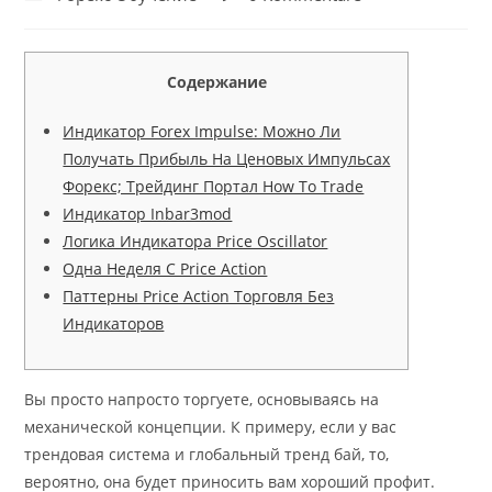
Kategorie:
Kommentare:
Содержание
Индикатор Forex Impulse: Можно Ли
Получать Прибыль На Ценовых Импульсах
Форекс; Трейдинг Портал How To Trade
Индикатор Inbar3mod
Логика Индикатора Price Oscillator
Одна Неделя С Price Action
Паттерны Price Action Торговля Без
Индикаторов
Вы просто напросто торгуете, основываясь на
механической концепции. К примеру, если у вас
трендовая система и глобальный тренд бай, то,
вероятно, она будет приносить вам хороший профит.