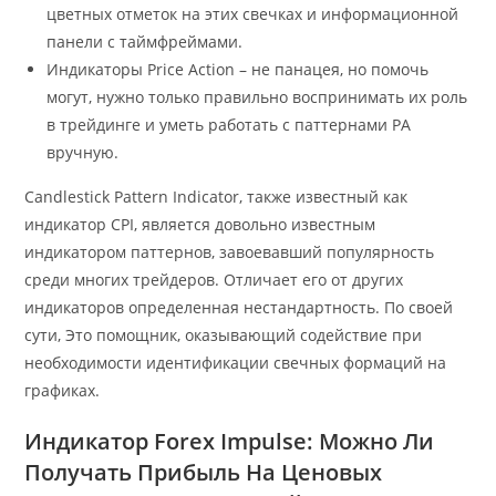
цветных отметок на этих свечках и информационной
панели с таймфреймами.
Индикаторы Price Action – не панацея, но помочь
могут, нужно только правильно воспринимать их роль
в трейдинге и уметь работать с паттернами РА
вручную.
Candlestick Pattern Indicator, также известный как
индикатор CPI, является довольно известным
индикатором паттернов, завоевавший популярность
среди многих трейдеров. Отличает его от других
индикаторов определенная нестандартность. По своей
сути, Это помощник, оказывающий содействие при
необходимости идентификации свечных формаций на
графиках.
Индикатор Forex Impulse: Можно Ли
Получать Прибыль На Ценовых