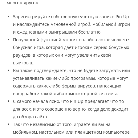
многом другом.
Зарегистрируйте собственную учетную запись Pin Up
и наслаждайтесь мгновенной игрой, мобильной игрой
и ежедневными выигрышами бесплатно!
Популярной функцией многих онлайн-слотов является
бонусная игра, которая дает игрокам серию бонусных
раундов, в которых они могут увеличить свой
выигрыш.
Вы также подтверждаете, что не будете загружать или
устанавливать какие-либо программы, которые могут
содержать какие-либо формы вирусов, наносящих
вред работе какой-либо компьютерной системы.
С самого начала ясно, что Pin Up предлагает что-то
для всех, и это совершенно верно, когда дело доходит
до обзора сайта.
Так что независимо от того, играете ли вы на
мобильном, настольном или планшетном компьютере,