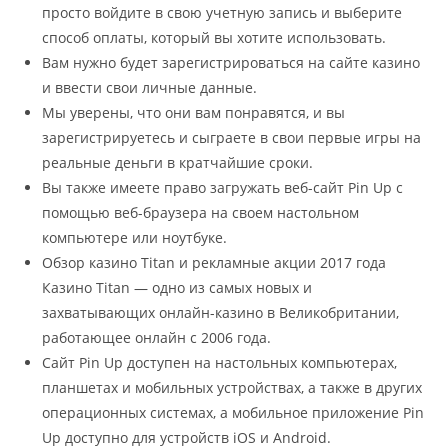
просто войдите в свою учетную запись и выберите
способ оплаты, который вы хотите использовать.
Вам нужно будет зарегистрироваться на сайте казино
и ввести свои личные данные.
Мы уверены, что они вам понравятся, и вы
зарегистрируетесь и сыграете в свои первые игры на
реальные деньги в кратчайшие сроки.
Вы также имеете право загружать веб-сайт Pin Up с
помощью веб-браузера на своем настольном
компьютере или ноутбуке.
Обзор казино Titan и рекламные акции 2017 года
Казино Titan — одно из самых новых и
захватывающих онлайн-казино в Великобритании,
работающее онлайн с 2006 года.
Сайт Pin Up доступен на настольных компьютерах,
планшетах и ​​мобильных устройствах, а также в других
операционных системах, а мобильное приложение Pin
Up доступно для устройств iOS и Android.