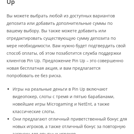
Up
Вы можете выбрать любой из доступных вариантов
депозита или добавить дополнительные суммы по
вашему выбору. Вы также можете добавить или
отредактировать существующую сумму депозита по
мере необходимости. Вам нужно будет подтвердить свой
способ оплаты, об этом позаботится служба поддержки
клиентов Pin Up. Предложение Pin Up – это совершенно
новая бесплатная акция, и вам предлагается
попробовать ее без риска.
Игры на реальные деньги в Pin Up включают
видеопокер, слоты с тремя и пятью барабанами,
новейшие игры Microgaming и NetEnt, а также
классические слоты.
Они предлагают отличный приветственный бонус для
новых игроков, а также отличный бонус за повторную
загрузку для опытных игроков.