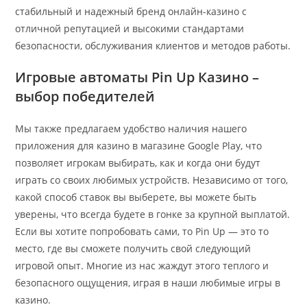
стабильный и надежный бренд онлайн-казино с
отличной репутацией и высокими стандартами
безопасности, обслуживания клиентов и методов работы.
Игровые автоматы Pin Up Казино –
выбор победителей
Мы также предлагаем удобство наличия нашего
приложения для казино в магазине Google Play, что
позволяет игрокам выбирать, как и когда они будут
играть со своих любимых устройств. Независимо от того,
какой способ ставок вы выберете, вы можете быть
уверены, что всегда будете в гонке за крупной выплатой.
Если вы хотите попробовать сами, то Pin Up — это то
место, где вы сможете получить свой следующий
игровой опыт. Многие из нас жаждут этого теплого и
безопасного ощущения, играя в наши любимые игры в
казино.