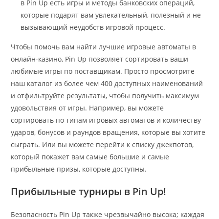
в Pin Up есть игры и методы банковских операций,
которые подарят вам увлекательный, полезный и не
вызывающий неудобств игровой процесс.
Чтобы помочь вам найти лучшие игровые автоматы в
онлайн-казино, Pin Up позволяет сортировать ваши
любимые игры по поставщикам. Просто просмотрите
наш каталог из более чем 400 доступных наименований
и отфильтруйте результаты, чтобы получить максимум
удовольствия от игры. Например, вы можете
сортировать по типам игровых автоматов и количеству
ударов, бонусов и раундов вращения, которые вы хотите
сыграть. Или вы можете перейти к списку джекпотов,
который покажет вам самые большие и самые
прибыльные призы, которые доступны.
Прибыльные турниры в Pin Up!
Безопасность Pin Up также чрезвычайно высока; каждая