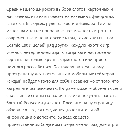
Среди нашего широкого выбора слотов, карточных и
настольных игр вам повезет на наземных фаворитах,
таких как блэкджек, рулетка, кости и баккара. Тем не
менее, вам также понравится возможность играть в
современные и новаторские игры, такие как Fruit Port,
Cosmic Cat и целый ряд других. Каждую из этих игр
можно с нетерпением ждать, когда вы в настроении
сорвать несколько крупных джекпотов или просто
немного расслабиться. Благодаря виртуальному
пространству для настольных и мобильных геймеров
каждый найдет что-то для себя, независимо от того, что
вы решите использовать. Вы даже можете обменять свои
счастливые спины на наличные или получить шанс на
богатый бонусами джекпот. Посетите нашу страницу
обзора Pin Up для получения дополнительной
информации о депозите, выводе средств,
приветственном бонусном предложении, разделе игр и