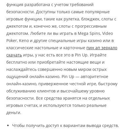
функция разработана с учетом требований
безопасности. Доступны только самые популярные
игровые функции, такие как рулетка, блэкджек, слоты с
джекпотом и, конечно же, слоты с прогрессивным
джекпотом. Любите ли вы играть в Mega Spins, Video
Poker, Keno и другие специальные игры казино или в
классические настольные и карточные
пин ап зеркало
скачать
игры, у нас есть все это в Pin Up. Играйте
бесплатно или приобретайте настоящие вещи и
наслаждайтесь совершенно новым миром острых
ощущений онлайн-казино. Pin Up — авторитетное
онлайн-казино, приверженное честной игре, быстрому
обслуживанию клиентов и высочайшему уровню
безопасности. Все средства хранятся на отдельных
игровых счетах, и используются только реальные
деньги.
Чтобы получить доступ к вариантам вывода средств,