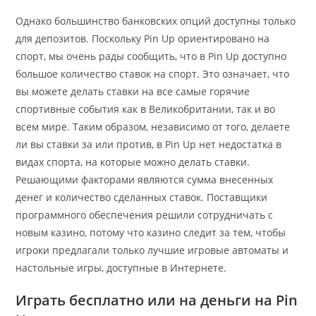
Однако большинство банковских опций доступны только
для депозитов. Поскольку Pin Up ориентировано на
спорт, мы очень рады сообщить, что в Pin Up доступно
большое количество ставок на спорт. Это означает, что
вы можете делать ставки на все самые горячие
спортивные события как в Великобритании, так и во
всем мире. Таким образом, независимо от того, делаете
ли вы ставки за или против, в Pin Up нет недостатка в
видах спорта, на которые можно делать ставки.
Решающими факторами являются сумма внесенных
денег и количество сделанных ставок. Поставщики
программного обеспечения решили сотрудничать с
новым казино, потому что казино следит за тем, чтобы
игроки предлагали только лучшие игровые автоматы и
настольные игры, доступные в Интернете.
Играть бесплатно или на деньги на Pin