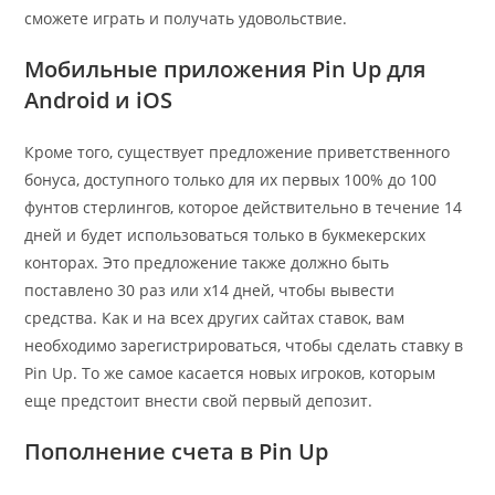
сможете играть и получать удовольствие.
Мобильные приложения Pin Up для
Android и iOS
Кроме того, существует предложение приветственного
бонуса, доступного только для их первых 100% до 100
фунтов стерлингов, которое действительно в течение 14
дней и будет использоваться только в букмекерских
конторах. Это предложение также должно быть
поставлено 30 раз или x14 дней, чтобы вывести
средства. Как и на всех других сайтах ставок, вам
необходимо зарегистрироваться, чтобы сделать ставку в
Pin Up. То же самое касается новых игроков, которым
еще предстоит внести свой первый депозит.
Пополнение счета в Pin Up