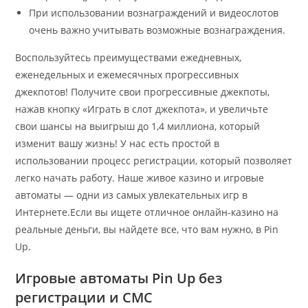
При использовании вознаграждений и видеослотов
очень важно учитывать возможные вознаграждения.
Воспользуйтесь преимуществами ежедневных,
еженедельных и ежемесячных прогрессивных
джекпотов! Получите свои прогрессивные джекпоты,
нажав кнопку «Играть в слот джекпота», и увеличьте
свои шансы на выигрыш до 1,4 миллиона, который
изменит вашу жизнь! У нас есть простой в
использовании процесс регистрации, который позволяет
легко начать работу. Наше живое казино и игровые
автоматы — одни из самых увлекательных игр в
Интернете.Если вы ищете отличное онлайн-казино на
реальные деньги, вы найдете все, что вам нужно, в Pin
Up.
Игровые автоматы Pin Up без
регистрации и СМС