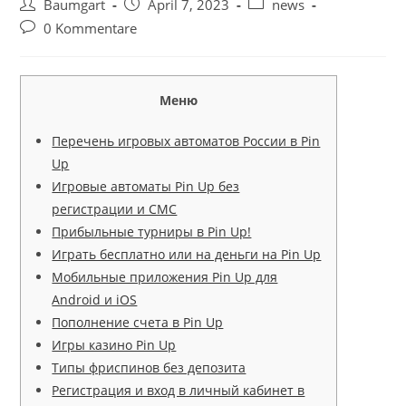
Beitrags-
Beitrag
Beitrags-
Baumgart
April 7, 2023
news
Autor:
veröffentlicht:
Kategorie:
Beitrags-
0 Kommentare
Kommentare:
Меню
Перечень игровых автоматов России в Pin
Up
Игровые автоматы Pin Up без
регистрации и СМС
Прибыльные турниры в Pin Up!
Играть бесплатно или на деньги на Pin Up
Мобильные приложения Pin Up для
Android и iOS
Пополнение счета в Pin Up
Игры казино Pin Up
Типы фриспинов без депозита
Регистрация и вход в личный кабинет в