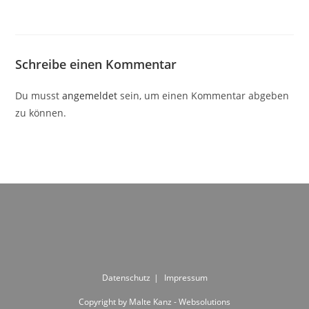
Schreibe einen Kommentar
Du musst
angemeldet
sein, um einen Kommentar abgeben
zu können.
Datenschutz
Impressum
Copyright by Malte Kanz - Websolutions