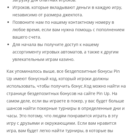
Игроков, которые вкладывают деньги в каждую игру,
независимо от размера джекпота.
Позвоните нам по нашему контактному номеру в
любое время, если вам нужна помощь с пополнением
вашего счета.
Для начала вы получите доступ к нашему
ассортименту игровых автоматов, а также к другим
увлекательным играм казино.
Как упоминалось выше, все бездепозитные бонусы Pin
Up имеют бонусный код, который игроки должны
использовать, чтобы получить бонус.Код можно найти на
странице бездепозитных бонусов на сайте Pin Up. На
самом деле, если вы играете в покер, у вас будет больше
шансов найти покерные турниры в определенные дни и
часы. Это потому, что людям понравится играть в эту
игру с друзьями и окружающими. Если вам нравится
игра, вам будет легко найти турниры, в которые вы