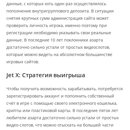
данные, с которых хоть один раз осуществлялось
пополнение внутригруппового депозита. В ситуации
снятия крупных сумм администрация сайта может
проверить личность игрока, именно поэтому при
регистрации необходимо указывать свои реальные
данные. В последние 10 лет поклонники азарта
достаточно сильно устали от простых видеослотов,
которые можно видеть на абсолютном большинстве
игровых сайтов.
Jet X: Стратегия выигрыша
Чтобы получить возможность зарабатывать, потребуется
зарегистрировать аккаунт и пополнить собственный
счёт в игре с помощью своего электронного кошелька,
крипты или пластиковой карты. В последние пяток лет
любители азарта достаточно сильно устали от простых
видео-слотов, что можно отыскать на большей части