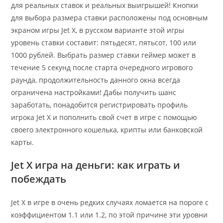
для реальных ставок и реальных выигрышей! Кнопки
для выбора размера ставки расположены под основным
экраном игры Jet X, в русском варианте этой игры
уровень ставки составит: пятьдесят, пятьсот, 100 или
1000 рублей. Выбрать размер ставки геймер может в
течение 5 секунд после старта очередного игрового
раунда, продолжительность данного окна всегда
ограничена настройками! Дабы получить шанс
заработать, понадобится регистрировать профиль
игрока Jet X и пополнить свой счет в игре с помощью
своего электронного кошелька, крипты или банковской
карты.
Jet X игра на деньги: как играть и
побеждать
Jet X в игре в очень редких случаях ломается на пороге с
коэффициентом 1.1 или 1.2, по этой причине эти уровни