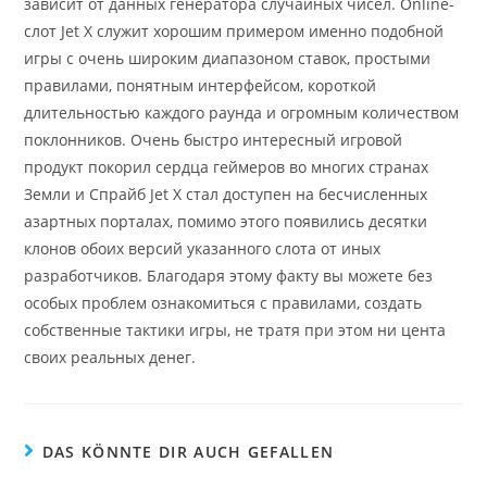
зависит от данных генератора случайных чисел. Online-
слот Jet X служит хорошим примером именно подобной
игры с очень широким диапазоном ставок, простыми
правилами, понятным интерфейсом, короткой
длительностью каждого раунда и огромным количеством
поклонников. Очень быстро интересный игровой
продукт покорил сердца геймеров во многих странах
Земли и Спрайб Jet X стал доступен на бесчисленных
азартных порталах, помимо этого появились десятки
клонов обоих версий указанного слота от иных
разработчиков. Благодаря этому факту вы можете без
особых проблем ознакомиться с правилами, создать
собственные тактики игры, не тратя при этом ни цента
своих реальных денег.
DAS KÖNNTE DIR AUCH GEFALLEN