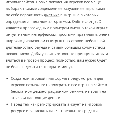
игровых сайтов. Новые поколения игроков всё чаще
выбирают самые современные казуальные игры, сама
по себе вероятность
джет икс
выигрыша в которых
определяется честным алгоритмом. Online слот Jet X
является превосходным примером именно такой игры с
интуитивным интерфейсом, простыми правилами, очень
широким диапазоном выигрышных ставок, небольшой
длительностью раунда и самым большим количеством
поклонников. Дабы усвоить основные принципы игры и
влиться в игровой процесс полностью, вам нужно будет
не больше десяти-пятнадцати минут.
Создатели игровой платформы предусмотрели для
игроков возможность поиграть в все игры на сайте в
бесплатном демонстрационном режиме, не тратя на
это свои настоящие деньги.
Перед тем как регистрировать аккаунт на игровом
ресурсе и зачислять на счет реальные средства,