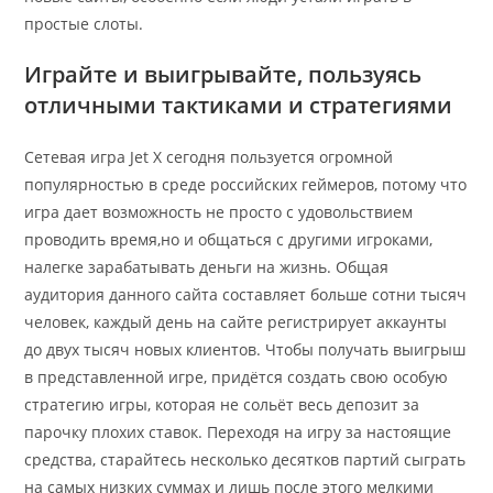
простые слоты.
Играйте и выигрывайте, пользуясь
отличными тактиками и стратегиями
Сетевая игра Jet X сегодня пользуется огромной
популярностью в среде российских геймеров, потому что
игра дает возможность не просто с удовольствием
проводить время,но и общаться с другими игроками,
налегке зарабатывать деньги на жизнь. Общая
аудитория данного сайта составляет больше сотни тысяч
человек, каждый день на сайте регистрирует аккаунты
до двух тысяч новых клиентов. Чтобы получать выигрыш
в представленной игре, придётся создать свою особую
стратегию игры, которая не сольёт весь депозит за
парочку плохих ставок. Переходя на игру за настоящие
средства, старайтесь несколько десятков партий сыграть
на самых низких суммах и лишь после этого мелкими