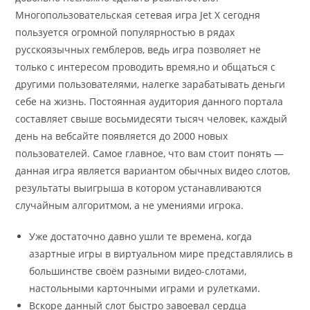
Многопользовательская сетевая игра Jet X сегодня
пользуется огромной популярностью в рядах
русскоязычных гемблеров, ведь игра позволяет не
только с интересом проводить время,но и общаться с
другими пользователями, налегке зарабатывать деньги
себе на жизнь. Постоянная аудитория данного портала
составляет свыше восьмидесяти тысяч человек, каждый
день на вебсайте появляется до 2000 новых
пользователей. Самое главное, что вам стоит понять —
данная игра является вариантом обычных видео слотов,
результаты выигрыша в котором устанавливаются
случайным алгоритмом, а не умениями игрока.
Уже достаточно давно ушли те времена, когда
азартные игры в виртуальном мире представлялись в
большинстве своём разными видео-слотами,
настольными карточными играми и рулетками.
Вскоре данный слот быстро завоевал сердца