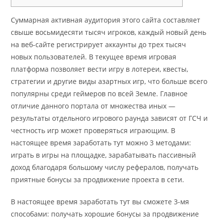
Суммарная активная аудитория этого сайта составляет
свыше восьмидесяти тысяч игроков, каждый новый день
на веб-сайте регистрирует аккаунты до трех тысяч
новых пользователей. В текущее время игровая
платформа позволяет вести игру в лотереи, квесты,
стратегии и другие виды азартных игр, что больше всего
популярны среди геймеров по всей Земле. Главное
отличие данного портала от множества иных —
результаты отдельного игрового раунда зависят от ГСЧ и
честность игр может проверяться играющим. В
настоящее время заработать тут можно 3 методами:
играть в игры на площадке, зарабатывать пассивный
доход благодаря большому числу рефералов, получать
приятные бонусы за продвижение проекта в сети.
В настоящее время заработать тут вы сможете 3-мя
способами: получать хорошие бонусы за продвижение