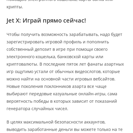
крипты.
Jet X: Играй прямо сейчас!
Чтобы получить возможность зарабатывать, надо будет
зарегистрировать игровой профиль и пополнить
собственный депозит в игре при помощи своего
электронного кошелька, банковской карты или
криптовалюты. В последние пяток лет фанаты азартных
игр ощутимо устали от обычных видеослотов, которые
можно найти на основной части игровых вебсайтов.
Новые поколения поклонников азарта все чаще
выбирают передовые казуальные онлайн-игры, сама
вероятность победы в которых зависит от показаний
генератора случайных чисел.
В целях максимальной безопасности аккаунтов,
выводить заработанные деньги вы можете только на те