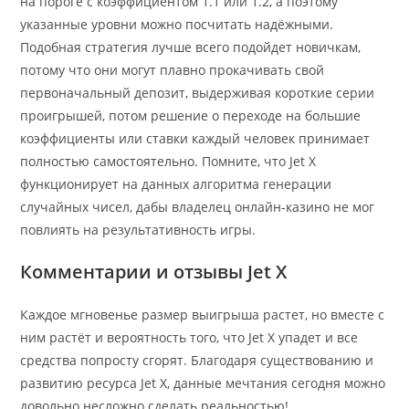
на пороге с коэффициентом 1.1 или 1.2, а поэтому
указанные уровни можно посчитать надёжными.
Подобная стратегия лучше всего подойдет новичкам,
потому что они могут плавно прокачивать свой
первоначальный депозит, выдерживая короткие серии
проигрышей, потом решение о переходе на большие
коэффициенты или ставки каждый человек принимает
полностью самостоятельно. Помните, что Jet X
функционирует на данных алгоритма генерации
случайных чисел, дабы владелец онлайн-казино не мог
повлиять на результативность игры.
Комментарии и отзывы Jet X
Каждое мгновенье размер выигрыша растет, но вместе с
ним растёт и вероятность того, что Jet X упадет и все
средства попросту сгорят. Благодаря существованию и
развитию ресурса Jet X, данные мечтания сегодня можно
довольно несложно сделать реальностью!