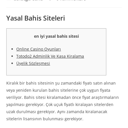
Kategorie:
Kommentare:
Yasal Bahis Siteleri
en iyi yasal bahis sitesi
Online Casino Oyunları
Totodo2 Adminlik Ve Kasa Kiralama
Üyelik Sözleşmesi
Kiralık bir bahis sitesinin şu zamandaki fiyatı satın alınan
veya yeniden kurulan bahis sitelerine çok uygun fiyata
veriliyor. Bahis sitesi kiralamadan önce fiyat araştırmaların
yapılması gerekiyor. Çok uçuk fiyatlı kiralayan sitelerden
uzak durulması gerekiyor. Aynı zamanda kiralanacak
sitelerin lisansının bulunması gerekiyor.