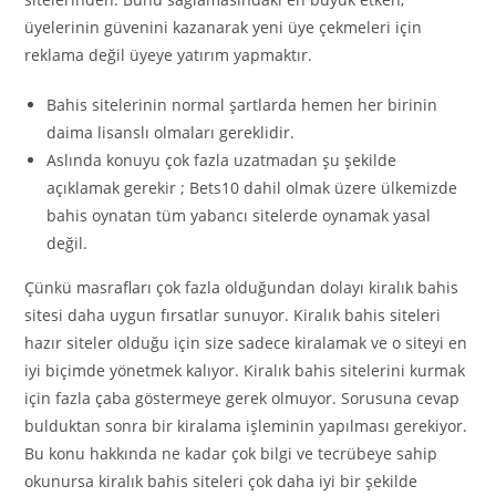
üyelerinin güvenini kazanarak yeni üye çekmeleri için
reklama değil üyeye yatırım yapmaktır.
Bahis sitelerinin normal şartlarda hemen her birinin
daima lisanslı olmaları gereklidir.
Aslında konuyu çok fazla uzatmadan şu şekilde
açıklamak gerekir ; Bets10 dahil olmak üzere ülkemizde
bahis oynatan tüm yabancı sitelerde oynamak yasal
değil.
Çünkü masrafları çok fazla olduğundan dolayı kiralık bahis
sitesi daha uygun fırsatlar sunuyor. Kiralık bahis siteleri
hazır siteler olduğu için size sadece kiralamak ve o siteyi en
iyi biçimde yönetmek kalıyor. Kiralık bahis sitelerini kurmak
için fazla çaba göstermeye gerek olmuyor. Sorusuna cevap
bulduktan sonra bir kiralama işleminin yapılması gerekiyor.
Bu konu hakkında ne kadar çok bilgi ve tecrübeye sahip
okunursa kiralık bahis siteleri çok daha iyi bir şekilde