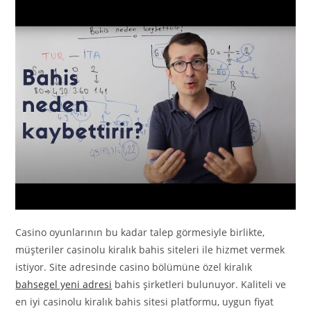
Casino oyunlarının bu kadar talep görmesiyle birlikte,
müşteriler casinolu kiralık bahis siteleri ile hizmet vermek
istiyor. Site adresinde casino bölümüne özel kiralık
bahsegel yeni adresi
bahis şirketleri bulunuyor. Kaliteli ve
en iyi casinolu kiralık bahis sitesi platformu, uygun fiyat