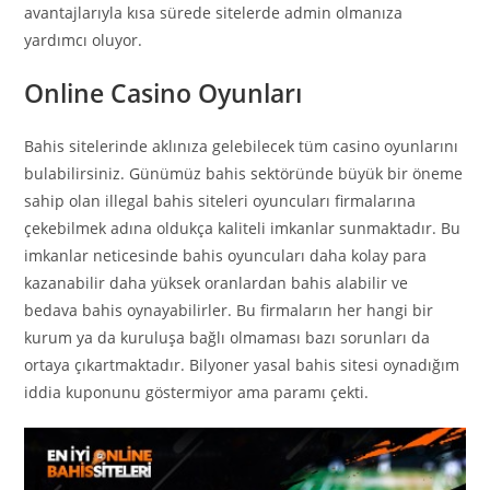
avantajlarıyla kısa sürede sitelerde admin olmanıza
yardımcı oluyor.
Online Casino Oyunları
Bahis sitelerinde aklınıza gelebilecek tüm casino oyunlarını
bulabilirsiniz. Günümüz bahis sektöründe büyük bir öneme
sahip olan illegal bahis siteleri oyuncuları firmalarına
çekebilmek adına oldukça kaliteli imkanlar sunmaktadır. Bu
imkanlar neticesinde bahis oyuncuları daha kolay para
kazanabilir daha yüksek oranlardan bahis alabilir ve
bedava bahis oynayabilirler. Bu firmaların her hangi bir
kurum ya da kuruluşa bağlı olmaması bazı sorunları da
ortaya çıkartmaktadır. Bilyoner yasal bahis sitesi oynadığım
iddia kuponunu göstermiyor ama paramı çekti.