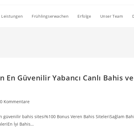
Leistungen
Frühlingserwachen
Erfolge
Unser Team
in En Güvenilir Yabancı Canlı Bahis ve
trags-
0 Kommentare
mmentare:
ri en güvenilir bahis sitesi%100 Bonus Veren Bahis SiteleriSağlam Bah
leriEn İyi Bahis…