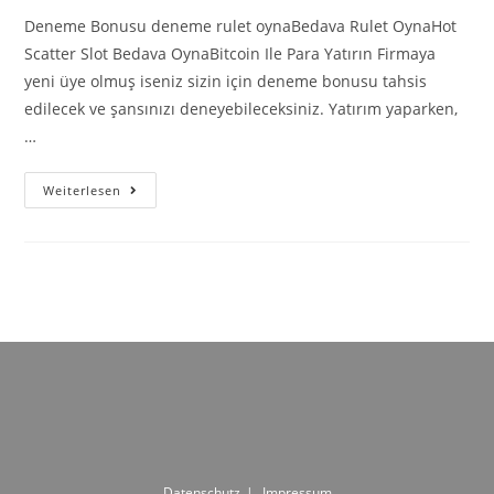
Deneme Bonusu deneme rulet oynaBedava Rulet OynaHot
Scatter Slot Bedava OynaBitcoin Ile Para Yatırın Firmaya
yeni üye olmuş iseniz sizin için deneme bonusu tahsis
edilecek ve şansınızı deneyebileceksiniz. Yatırım yaparken,
…
Deneme
Weiterlesen
Rulet
Oyna
–
Deneme
Bonusu
Datenschutz
Impressum