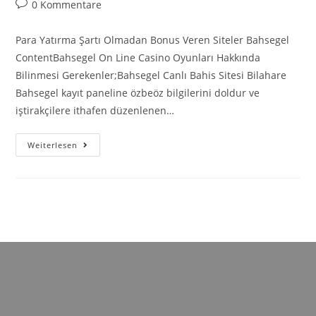
Autor:
veröffentlicht:
Kategorie:
Beitrags-
0 Kommentare
Kommentare:
Para Yatırma Şartı Olmadan Bonus Veren Siteler Bahsegel
ContentBahsegel On Line Casino Oyunları Hakkında
Bilinmesi Gerekenler;Bahsegel Canlı Bahis Sitesi Bilahare
Bahsegel kayıt paneline özbeöz bilgilerini doldur ve
iştirakçilere ithafen düzenlenen…
Bahsegel
Weiterlesen
Yeni
Adresi
Para
Yatırma
Şartı
Olmadan
Bonus
Veren
Siteler
Bahsegel