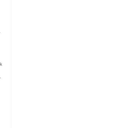
.
k
r