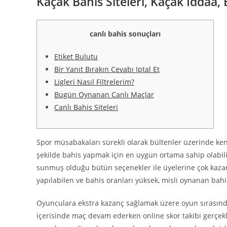
Kaçak Bahis Siteleri, Kaçak İddaa,
canlı bahis sonuçları
Etiket Bulutu
Bir Yanıt Bırakın Cevabı Iptal Et
Ligleri Nasıl Filtrelerim?
Bugün Oynanan Canlı Maçlar
Canlı Bahis Siteleri
Spor müsabakaları sürekli olarak bültenler üzerinde ken
şekilde bahis yapmak için en uygun ortama sahip olabilir
sunmuş olduğu bütün seçenekler ile üyelerine çok kazan
yapılabilen ve bahis oranları yüksek, misli oynanan bahi
Oyunculara ekstra kazanç sağlamak üzere oyun sırasında
içerisinde maç devam ederken online skor takibi gerçekl