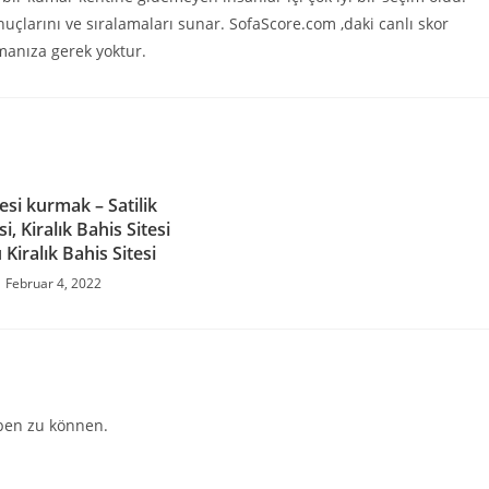
onuçlarını ve sıralamaları sunar. SofaScore.com ‚daki canlı skor
manıza gerek yoktur.
tesi kurmak – Satilik
i, Kiralık Bahis Sitesi
 Kiralık Bahis Sitesi
Februar 4, 2022
ben zu können.