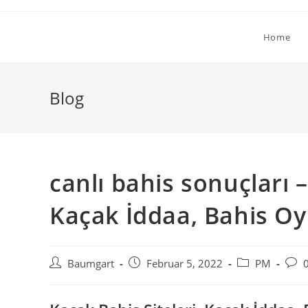
Zum
Inhalt
Home
springen
Blog
canlı bahis sonuçları –
Kaçak İddaa, Bahis O
Beitrags-
Beitrag
Beitrags-
Beitr
Baumgart
Februar 5, 2022
PM
Autor:
veröffentlicht:
Kategorie:
Komm